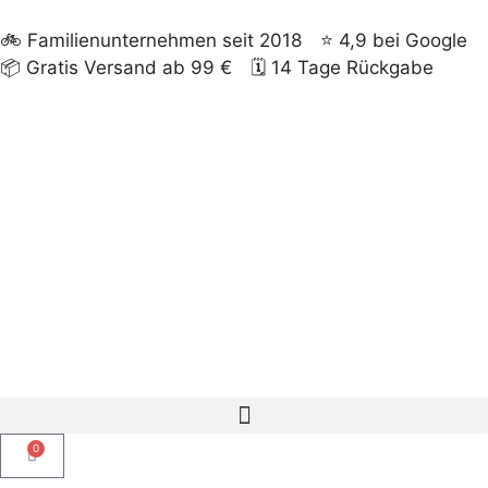
🚲
Familienunternehmen seit 2018
⭐
4,9 bei Google
📦
Gratis Versand ab 99 €
🗓️
14 Tage Rückgabe
0