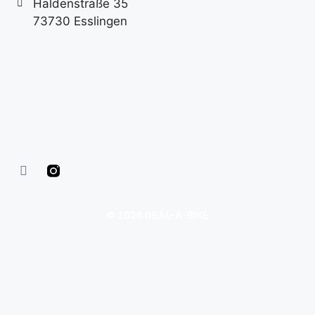
Haldenstraße 35
73730 Esslingen
© 2026 DEAL-A-BIKE