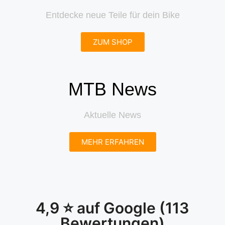
Entdecke neue Teile für dein Bike
ZUM SHOP
MTB News
Aktuelle News
MEHR ERFAHREN
4,9 ⭐️ auf Google (113
Bewertungen)