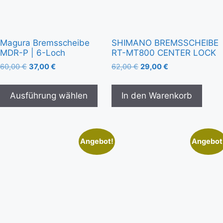
Magura Bremsscheibe
SHIMANO BREMSSCHEIBE
MDR-P | 6-Loch
RT-MT800 CENTER LOCK
60,00
€
37,00
€
62,00
€
29,00
€
Ausführung wählen
In den Warenkorb
Angebot!
Angebot