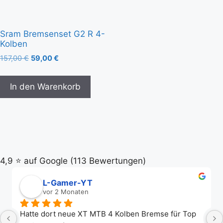
Sram Bremsenset G2 R 4-
Kolben
157,00
€
59,00
€
In den Warenkorb
4,9 ⭐️ auf Google (113 Bewertungen)
L-Gamer-YT
vor 2 Monaten
Hatte dort neue XT MTB 4 Kolben Bremse für Top 