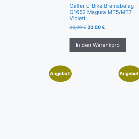
Galfer E-Bike Bremsbelag
G1652 Magura MT5/MT7 –
Violett
28,00
€
20,00
€
In den Warenkorb
Angebot!
Angebot