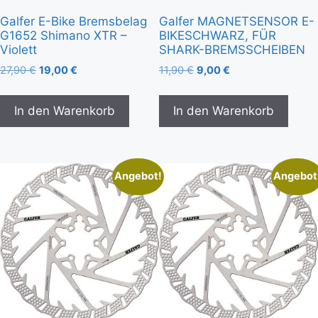
Galfer E-Bike Bremsbelag
Galfer MAGNETSENSOR E-
G1652 Shimano XTR –
BIKESCHWARZ, FÜR
Violett
SHARK-BREMSSCHEIBEN
27,90
€
19,00
€
11,90
€
9,00
€
In den Warenkorb
In den Warenkorb
Angebot!
Angebot