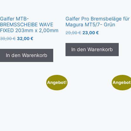
Galfer MTB-
Galfer Pro Bremsbeläge für
BREMSSCHEIBE WAVE
Magura MT5/7- Grün
FIXED 203mm x 2,00mm
29,90
€
23,00
€
39,90
€
32,00
€
In den Warenkorb
In den Warenkorb
Angebot!
Angebot