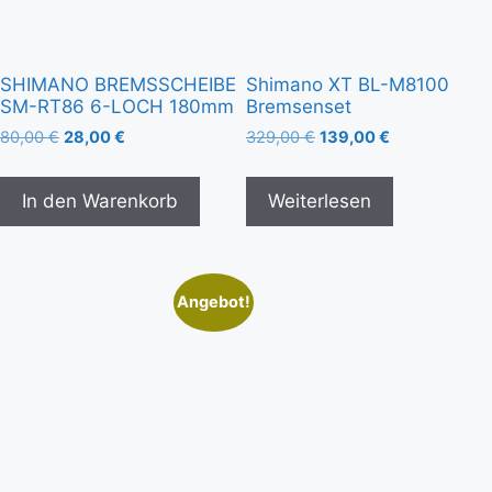
SHIMANO BREMSSCHEIBE
Shimano XT BL-M8100
SM-RT86 6-LOCH 180mm
Bremsenset
80,00
€
28,00
€
329,00
€
139,00
€
In den Warenkorb
Weiterlesen
Angebot!