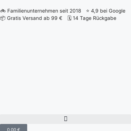
🚲
Familienunternehmen seit 2018
⭐
4,9 bei Google
📦
Gratis Versand ab 99 €
🗓️
14 Tage Rückgabe
0,00
€