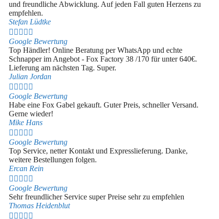
und freundliche Abwicklung. Auf jeden Fall guten Herzens zu
empfehlen.
Stefan Lüdtke





Google Bewertung
Top Händler! Online Beratung per WhatsApp und echte
Schnapper im Angebot - Fox Factory 38 /170 für unter 640€.
Lieferung am nächsten Tag. Super.
Julian Jordan





Google Bewertung
Habe eine Fox Gabel gekauft. Guter Preis, schneller Versand.
Gerne wieder!
Mike Hans





Google Bewertung
Top Service, netter Kontakt und Expresslieferung. Danke,
weitere Bestellungen folgen.
Ercan Rein





Google Bewertung
Sehr freundlicher Service super Preise sehr zu empfehlen
Thomas Heidenblut




