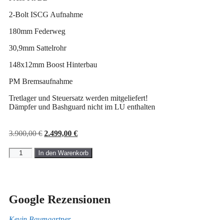
2-Bolt ISCG Aufnahme
180mm Federweg
30,9mm Sattelrohr
148x12mm Boost Hinterbau
PM Bremsaufnahme
Tretlager und Steuersatz werden mitgeliefert!
Dämpfer und Bashguard nicht im LU enthalten
3.900,00
€
2.499,00
€
In den Warenkorb
Google Rezensionen
Kevin Baumgartner