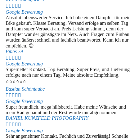





Google Bewertung
Absolut lobenswerter Service. Ich habe einen Dämpfer für mein
Bike gekauft. Klasse Beratung, Versand erfolge am selben Tag
und kam super Verpackt an. Preis Leistung stimmt, denn der
Dämpfer war der günstigste im Netz. Auch Fragen zum Einbau
wurden äußerst schnell und fachlich beantwortet. Kann ich nur
empfehlen. 😊
Fibbs 79





Google Bewertung
Supernetter Kontakt. Top Beratung. Super Preis, und Lieferung
erfolgte nach nur einem Tag. Meine absolute Empfehlung.
⭐⭐⭐⭐⭐⭐
Bastian Schöntaube





Google Bewertung
Super freundlich, mega hilfsbereit. Habe meine Wünsche und
mein Rad genannt und der Rest wurde mir abgenommen.
DANIEL KUNZFELD PHOTOGRAPHY





Google Bewertung
Sehr angenehmer Kontakt. Fachlich und Zuverlässig! Schnelle