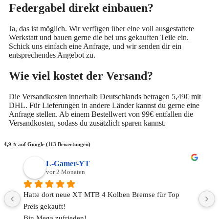
Federgabel direkt einbauen?
Ja, das ist möglich. Wir verfügen über eine voll ausgestattete
Werkstatt und bauen gerne die bei uns gekauften Teile ein.
Schick uns einfach eine Anfrage, und wir senden dir ein
entsprechendes Angebot zu.
Wie viel kostet der Versand?
Die Versandkosten innerhalb Deutschlands betragen 5,49€ mit
DHL. Für Lieferungen in andere Länder kannst du gerne eine
Anfrage stellen. Ab einem Bestellwert von 99€ entfallen die
Versandkosten, sodass du zusätzlich sparen kannst.
4,9 ⭐️ auf Google (113 Bewertungen)
L-Gamer-YT
vor 2 Monaten
Hatte dort neue XT MTB 4 Kolben Bremse für Top 
Preis gekauft!
Bin Mega zufrieden!