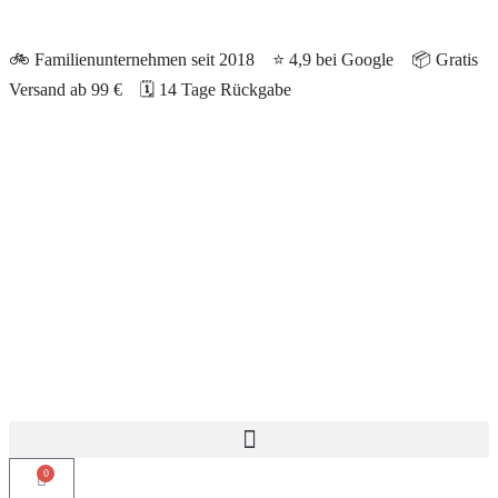
🚲
Familienunternehmen seit 2018
⭐
4,9 bei Google
📦
Gratis
Versand ab 99 €
🗓️
14 Tage Rückgabe
0