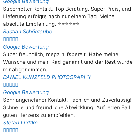
Google Bewertung
Supernetter Kontakt. Top Beratung. Super Preis, und
Lieferung erfolgte nach nur einem Tag. Meine
absolute Empfehlung. ⭐⭐⭐⭐⭐⭐
Bastian Schöntaube





Google Bewertung
Super freundlich, mega hilfsbereit. Habe meine
Wünsche und mein Rad genannt und der Rest wurde
mir abgenommen.
DANIEL KUNZFELD PHOTOGRAPHY





Google Bewertung
Sehr angenehmer Kontakt. Fachlich und Zuverlässig!
Schnelle und freundliche Abwicklung. Auf jeden Fall
guten Herzens zu empfehlen.
Stefan Lüdtke




