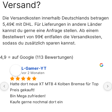
Versand?
Die Versandkosten innerhalb Deutschlands betragen
5,49€ mit DHL. Für Lieferungen in andere Länder
kannst du gerne eine Anfrage stellen. Ab einem
Bestellwert von 99€ entfallen die Versandkosten,
sodass du zusätzlich sparen kannst.
4,9 ⭐️ auf Google (113 Bewertungen)
L-Gamer-YT
vor 2 Monaten
Hatte dort neue XT MTB 4 Kolben Bremse für Top 
Preis gekauft!
Bin Mega zufrieden!
Kaufe gerne nochmal dort ein