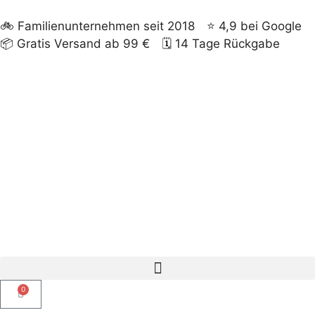
🚲
Familienunternehmen seit 2018
⭐
4,9 bei Google
📦
Gratis Versand ab 99 €
🗓️
14 Tage Rückgabe
0