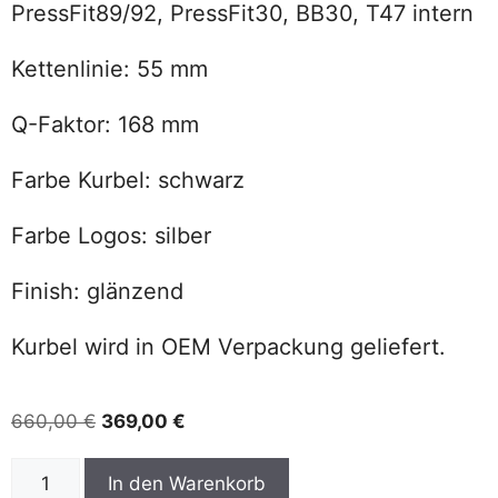
PressFit89/92, PressFit30, BB30, T47 intern
Kettenlinie: 55 mm
Q-Faktor: 168 mm
Farbe Kurbel: schwarz
Farbe Logos: silber
Finish: glänzend
Kurbel wird in OEM Verpackung geliefert.
660,00
€
369,00
€
In den Warenkorb